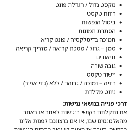
טקסט גדול / הגדלת פונט
ריווח טקסט
ביטול הנפשות
הסתרת תמונות
תמיכה בדיסלקסיה / פונט קריא
סמן – גדול / מסכת קריאה / מדריך קריאה
תיאורים
גובה שורה
יישור טקסט
רוויה – נמוכה / גבוהה / ללא (גווי אפור)
ניווט מקלדת
דרכי פנייה בנושאי נגישות:
אם נתקלתם בקושי בנגישות לאתר או באחד
מהאלמנטים שבו, או אם ברצונכם לפנות אלינו
בבקשה, הערה או הצעה לשיפור בתחום הנגישות –