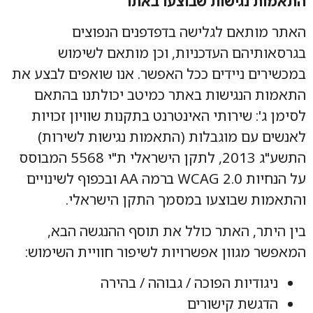
התאמות נגישות שבוצעו באתר
האתר מותאם לגלישה בדפדפנים הנפוצים
בגרסאותיהם העדכניות, וכן מותאם לשימוש
במכשירים ניידים ככל האפשר. אנו שואפים לבצע את
התאמות הנגישות באתר כמיטב יכולתנו בהתאם
לסימן ג': שירותי האינטרנט בתקנות שוויון זכויות
לאנשים עם מוגבלות (התאמות נגישות לשירות)
התשע"ג 2013, לתקן הישראלי ת"י 5568 המבוסס
על הנחיות WCAG 2.0 ברמה AA ובכפוף לשינויים
והתאמות שבוצעו במסמך התקן הישראלי.
בין היתר, האתר כולל את תוסף ההנגשה הבא,
המאפשר מגוון אפשרויות לשיפור חוויית השימוש:
ניגודיות הפוכה / גבוהה / בהירה
הדגשת קישורים